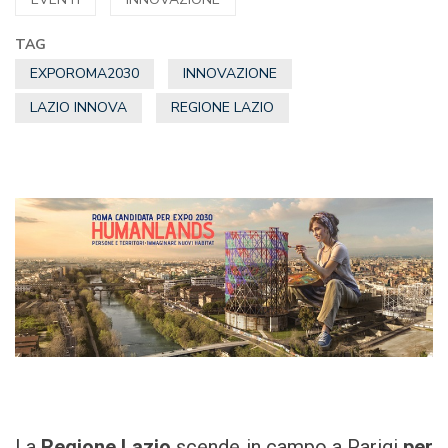
TAG
EXPOROMA2030
INNOVAZIONE
LAZIO INNOVA
REGIONE LAZIO
La
Regione Lazio
scende in campo a Parigi
per