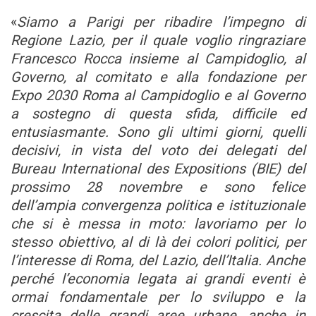
«
Siamo a Parigi per ribadire l’impegno di
Regione Lazio, per il quale voglio ringraziare
Francesco Rocca insieme al Campidoglio, al
Governo, al comitato e alla fondazione per
Expo 2030 Roma al Campidoglio e al Governo
a sostegno di questa sfida, difficile ed
entusiasmante. Sono gli ultimi giorni, quelli
decisivi, in vista del voto dei delegati del
Bureau International des Expositions (BIE) del
prossimo 28 novembre e sono felice
dell’ampia convergenza politica e istituzionale
che si è messa in moto: lavoriamo per lo
stesso obiettivo, al di là dei colori politici, per
l’interesse di Roma, del Lazio, dell’Italia. Anche
perché l’economia legata ai grandi eventi è
ormai fondamentale per lo sviluppo e la
crescita delle grandi aree urbane, anche in