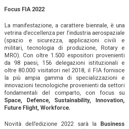
Focus FIA 2022
La manifestazione, a carattere biennale, è una
vetrina d’eccellenza per l’industria aerospaziale
(spazio e sicurezza, applicazioni civili e
militari, tecnologia di produzione, Rotary e
MRO). Con oltre 1.500 espositori provenienti
da 98 paesi, 156 delegazioni istituzionali e
oltre 80.000 visitatori nel 2018, il FIA fornisce
la più ampia gamma di specializzazioni e
innovazioni tecnologiche provenienti da settori
fondamentali del comparto, con focus su
Space, Defence, Sustainability, Innovation,
Future Flight, Workforce.
Novità dell’edizione 2022 sarà la
Business