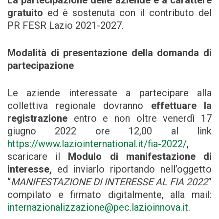
La partecipazione delle aziende è a carattere
gratuito
ed è sostenuta con il contributo del
PR FESR Lazio 2021-2027.
Modalità di presentazione della domanda di
partecipazione
Le aziende interessate a partecipare alla
collettiva regionale dovranno
effettuare la
registrazione
entro e non oltre venerdì 17
giugno 2022 ore 12,00 al link
https://www.laziointernational.it/fia-2022/
,
scaricare il
Modulo di manifestazione di
interesse,
ed inviarlo riportando nell’oggetto
“
MANIFESTAZIONE DI INTERESSE AL FIA 2022
”
compilato e firmato digitalmente, alla mail:
internazionalizzazione@pec.lazioinnova.it
.