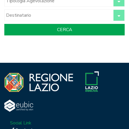
Social Link