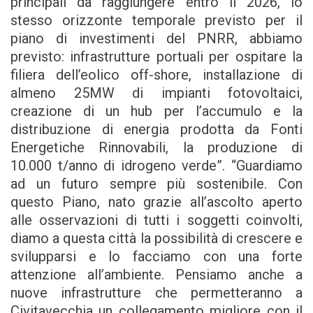
principali da raggiungere entro il 2026, lo
stesso orizzonte temporale previsto per il
piano di investimenti del PNRR, abbiamo
previsto: infrastrutture portuali per ospitare la
filiera dell’eolico off-shore, installazione di
almeno 25MW di impianti fotovoltaici,
creazione di un hub per l’accumulo e la
distribuzione di energia prodotta da Fonti
Energetiche Rinnovabili, la produzione di
10.000 t/anno di idrogeno verde”. “Guardiamo
ad un futuro sempre più sostenibile. Con
questo Piano, nato grazie all’ascolto aperto
alle osservazioni di tutti i soggetti coinvolti,
diamo a questa città la possibilità di crescere e
svilupparsi e lo facciamo con una forte
attenzione all’ambiente. Pensiamo anche a
nuove infrastrutture che permetteranno a
Civitavecchia un collegamento migliore con il