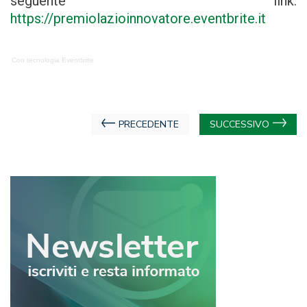
seguente link:
https://premiolazioinnovatore.eventbrite.it
Con tecnologia Eventbrite
Navigazione
PRECEDENTE
SUCCESSIVO
articoli