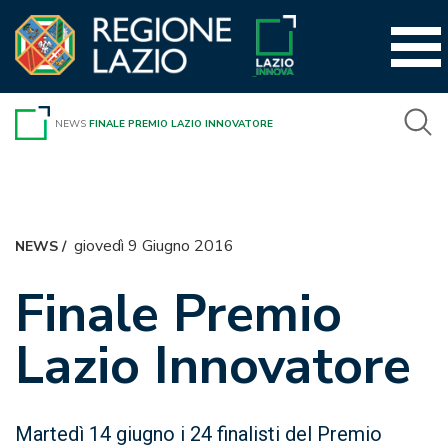
Vai
al
contenuto
NEWS
FINALE PREMIO LAZIO INNOVATORE
giovedì 9 Giugno 2016
NEWS
/
Finale Premio
Lazio Innovatore
Martedì 14 giugno i 24 finalisti del Premio