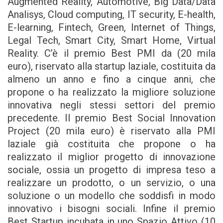
Augmented Reality, Automotive, Big Data/Data
Analisys, Cloud computing, IT security, E-health,
E-learning, Fintech, Green, Internet of Things,
Legal Tech, Smart City, Smart Home, Virtual
Reality. C’è il premio Best PMI da (20 mila
euro), riservato alla startup laziale, costituita da
almeno un anno e fino a cinque anni, che
propone o ha realizzato la migliore soluzione
innovativa negli stessi settori del premio
precedente. Il premio Best Social Innovation
Project (20 mila euro) è riservato alla PMI
laziale già costituita che propone o ha
realizzato il miglior progetto di innovazione
sociale, ossia un progetto di impresa teso a
realizzare un prodotto, o un servizio, o una
soluzione o un modello che soddisfi in modo
innovativo i bisogni sociali. Infine il premio
Best Startup incubata in uno Spazio Attivo (10