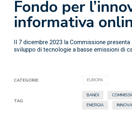
Fondo per l’inno
informativa onli
Il 7 dicembre 2023 la Commissione presenta i 
sviluppo di tecnologie a basse emissioni di c
EUROPA
CATEGORIE
BANDI
COMMISS
TAG
ENERGIA
INNOVA