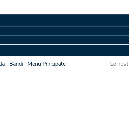
da
Bandi
Menu Principale
Le nost