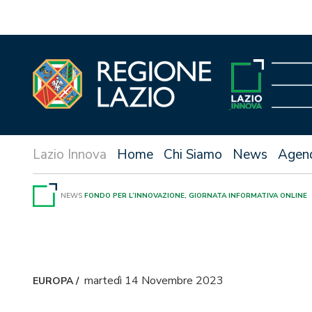
Vai
al
contenuto
Home
Chi Siamo
News
Agen
NEWS
FONDO PER L’INNOVAZIONE, GIORNATA INFORMATIVA ONLINE
martedì 14 Novembre 2023
EUROPA
/