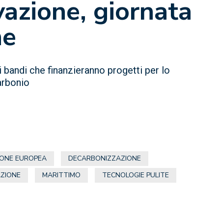
vazione, giornata
ne
bandi che finanzieranno progetti per lo
arbonio
IONE EUROPEA
DECARBONIZZAZIONE
ZIONE
MARITTIMO
TECNOLOGIE PULITE