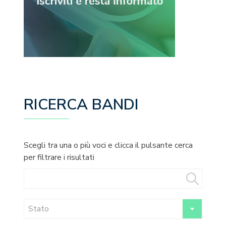
RICERCA BANDI
Scegli tra una o più voci e clicca il pulsante cerca
per filtrare i risultati
Stato