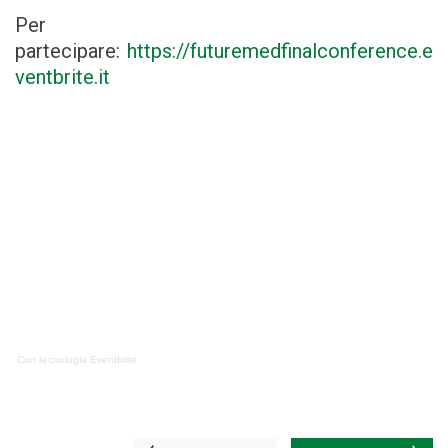
Per
partecipare:
https://futuremedfinalconference.e
ventbrite.it
Con tecnologia Eventbrite