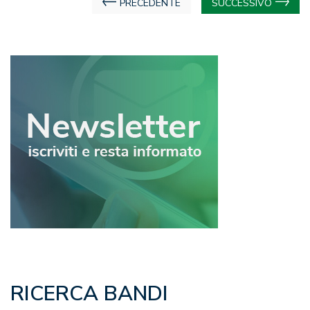
Navigazione
PRECEDENTE
SUCCESSIVO
articoli
RICERCA BANDI