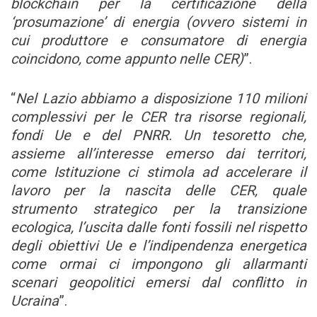
blockchain per la certificazione della
‘prosumazione’ di energia (ovvero sistemi in
cui produttore e consumatore di energia
coincidono, come appunto nelle CER)
”.
“
Nel Lazio abbiamo a disposizione 110 milioni
complessivi per le CER tra risorse regionali,
fondi Ue e del PNRR. Un tesoretto che,
assieme all’interesse emerso dai territori,
come Istituzione ci stimola ad accelerare il
lavoro per la nascita delle CER, quale
strumento strategico per la transizione
ecologica, l’uscita dalle fonti fossili nel rispetto
degli obiettivi Ue e l’indipendenza energetica
come ormai ci impongono gli allarmanti
scenari geopolitici emersi dal conflitto in
Ucraina
”.