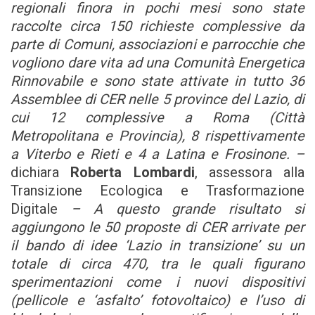
regionali finora in pochi mesi sono state
raccolte circa 150 richieste complessive da
parte di Comuni, associazioni e parrocchie che
vogliono dare vita ad una Comunità Energetica
Rinnovabile e sono state attivate in tutto 36
Assemblee di CER nelle 5 province del Lazio, di
cui 12 complessive a Roma (Città
Metropolitana e Provincia), 8 rispettivamente
a Viterbo e Rieti e 4 a Latina e Frosinone. –
dichiara
Roberta Lombardi
, assessora alla
Transizione Ecologica e Trasformazione
Digitale
– A questo grande risultato si
aggiungono le 50 proposte di CER arrivate per
il bando di idee ‘Lazio in transizione’ su un
totale di circa 470, tra le quali figurano
sperimentazioni come i nuovi dispositivi
(pellicole e ‘asfalto’ fotovoltaico) e l’uso di