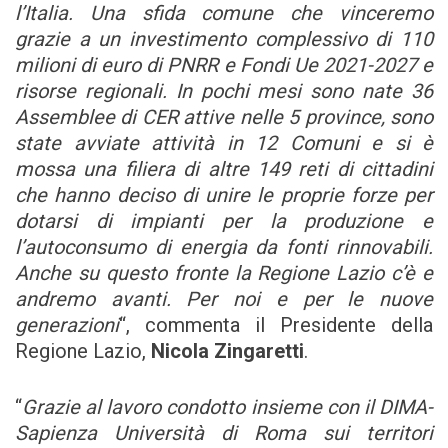
l’Italia. Una sfida comune che vinceremo
grazie a un investimento complessivo di 110
milioni di euro di PNRR e Fondi Ue 2021-2027 e
risorse regionali. In pochi mesi sono nate 36
Assemblee di CER attive nelle 5 province, sono
state avviate attività in 12 Comuni e si è
mossa una filiera di altre 149 reti di cittadini
che hanno deciso di unire le proprie forze per
dotarsi di impianti per la produzione e
l’autoconsumo di energia da fonti rinnovabili.
Anche su questo fronte la Regione Lazio c’è e
andremo avanti. Per noi e per le nuove
generazioni
“, commenta il Presidente della
Regione Lazio,
Nicola Zingaretti
.
“
Grazie al lavoro condotto insieme con il DIMA-
Sapienza Università di Roma sui territori