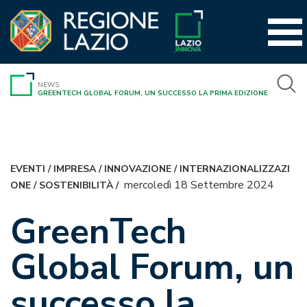
Vai
al
contenuto
NEWS
GREENTECH GLOBAL FORUM, UN SUCCESSO LA PRIMA EDIZIONE
EVENTI
/
IMPRESA
/
INNOVAZIONE
/
INTERNAZIONALIZZAZI
mercoledì 18 Settembre 2024
ONE
/
SOSTENIBILITÀ
/
GreenTech
Global Forum, un
successo la