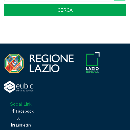
Social Link
Facebook
X
Linkedin