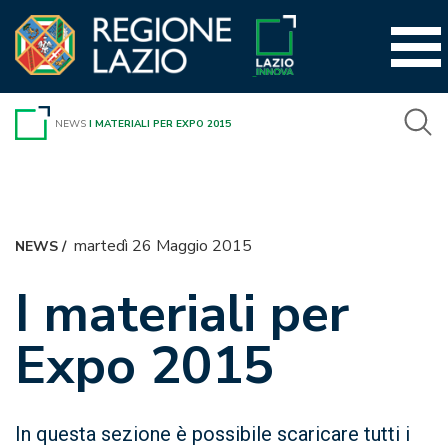
Vai
al
contenuto
NEWS
I MATERIALI PER EXPO 2015
martedì 26 Maggio 2015
NEWS
/
I materiali per
Expo 2015
In questa sezione è possibile scaricare tutti i