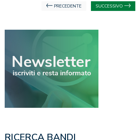
Navigazione
PRECEDENTE
SUCCESSIVO
articoli
RICERCA BANDI