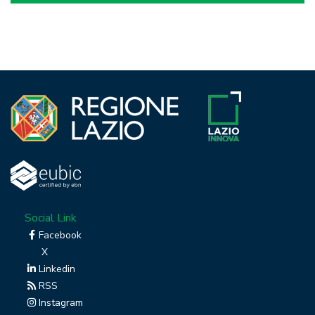
Social Link
Facebook
X
Linkedin
RSS
Instagram