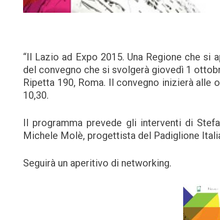
“Il Lazio ad Expo 2015. Una Regione che si apr
del convegno che si svolgerà giovedì 1 ottobr
Ripetta 190, Roma. Il convegno inizierà alle o
10,30.
Il programma prevede gli interventi di Stef
Michele Molè, progettista del Padiglione Itali
Seguirà un aperitivo di networking.