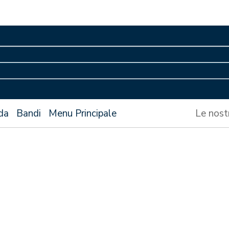
da
Bandi
Menu Principale
Le nost