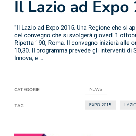
Il Lazio ad Expo
“Il Lazio ad Expo 2015. Una Regione che si apre
del convegno che si svolgerà giovedì 1 ottobr
Ripetta 190, Roma. Il convegno inizierà alle o
10,30. Il programma prevede gli interventi di
Innova, e ...
NEWS
CATEGORIE
EXPO 2015
LAZI
TAG