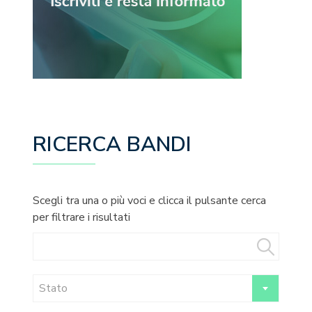
RICERCA BANDI
Scegli tra una o più voci e clicca il pulsante cerca
per filtrare i risultati
Stato