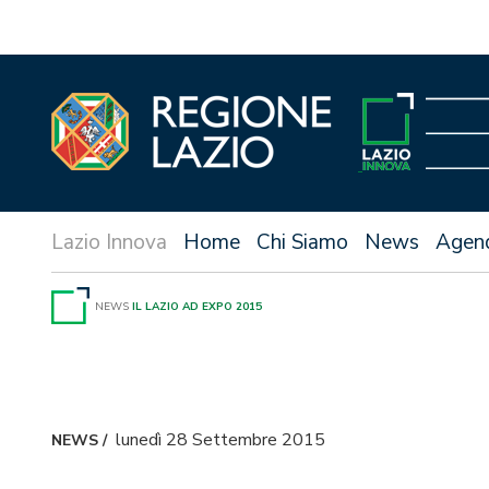
Vai
al
contenuto
Home
Chi Siamo
News
Agen
NEWS
IL LAZIO AD EXPO 2015
lunedì 28 Settembre 2015
NEWS
/