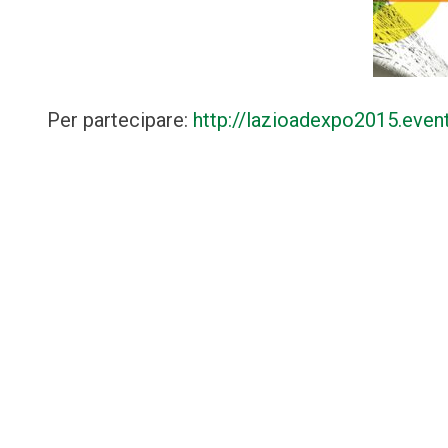
Per partecipare:
http://lazioadexpo2015.eventb