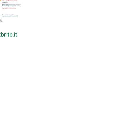
rite.it