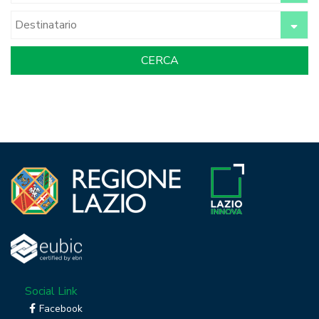
Social Link
Facebook