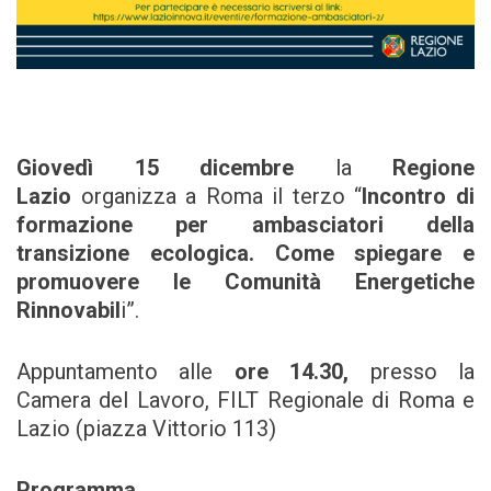
Giovedì 15 dicembre
la
Regione
Lazio
organizza a Roma il terzo “
Incontro di
formazione per ambasciatori della
transizione ecologica. Come spiegare e
promuovere le Comunità Energetiche
Rinnovabil
i”.
Appuntamento alle
ore 14.30,
presso la
Camera del Lavoro, FILT Regionale di Roma e
Lazio (piazza Vittorio 113)
Programma