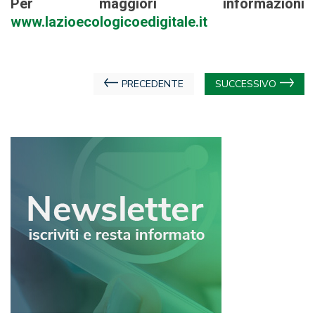
Per maggiori informazioni
www.lazioecologicoedigitale.it
Navigazione
PRECEDENTE
SUCCESSIVO
articoli