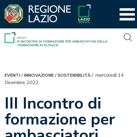
Vai
al
contenuto
NEWS
III INCONTRO DI FORMAZIONE PER AMBASCIATORI DELLA
TRANSIZIONE ECOLOGICA
mercoledì 14
EVENTI
/
INNOVAZIONE
/
SOSTENIBILITÀ
/
Dicembre 2022
III Incontro di
formazione per
ambasciatori