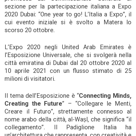
sezione per la partecipazione italiana a Expo
2020 Dubai: “One year to go! L’Italia a Expo”, il
cui evento iniziale si è svolto a Matera lo
scorso 20 ottobre.
L’Expo 2020 negli United Arab Emirates è
l’Esposizione Universale, che si svolgerà nella
città emiratina di Dubai dal 20 ottobre 2020 al
10 aprile 2021 con un flusso stimato di 25
milioni di visitatori.
Il tema dell’Esposizione è “
Connecting Minds,
Creating the Future
” – “Collegare le Menti,
Creare il Futuro”, strettamente connesso al
nome arabo della città, al-Waṣl, che significa “il
collegamento”. Il Padiglione Italia ha
un’architettura che rappresenta, con creatività e