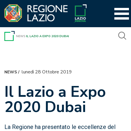
Vai
al
contenuto
NEWS
IL LAZIO A EXPO 2020 DUBAI
lunedì 28 Ottobre 2019
NEWS
/
Il Lazio a Expo
2020 Dubai
La Regione ha presentato le eccellenze del