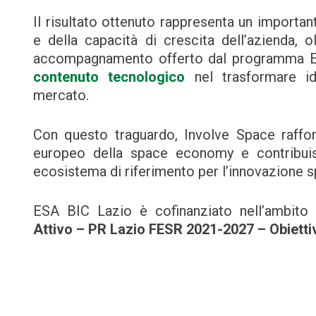
Il risultato ottenuto rappresenta un importa
e della capacità di crescita dell’azienda, 
accompagnamento offerto dal programma E
contenuto tecnologico
nel trasformare ide
mercato.
Con questo traguardo, Involve Space raffo
europeo della space economy e contribuis
ecosistema di riferimento per l’innovazione sp
ESA BIC Lazio è cofinanziato nell’ambito 
Attivo – PR Lazio FESR 2021-2027 – Obietti
Navigazione