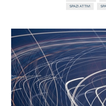
SPAZI ATTIVI
SP