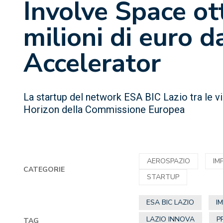
Involve Space ot
milioni di euro d
Accelerator
La startup del network ESA BIC Lazio tra le 
Horizon della Commissione Europea
AEROSPAZIO
IM
CATEGORIE
STARTUP
ESA BIC LAZIO
I
LAZIO INNOVA
P
TAG