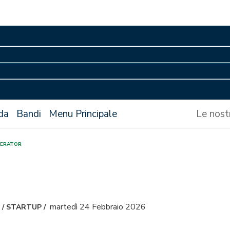
da
Bandi
Menu Principale
Le nost
ELERATOR
martedì 24 Febbraio 2026
/
STARTUP
/