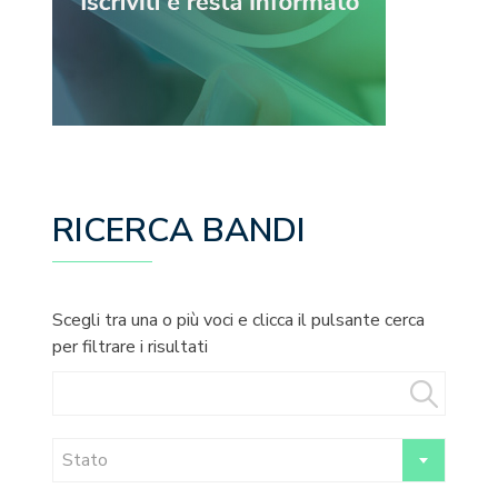
RICERCA BANDI
Scegli tra una o più voci e clicca il pulsante cerca
per filtrare i risultati
Stato