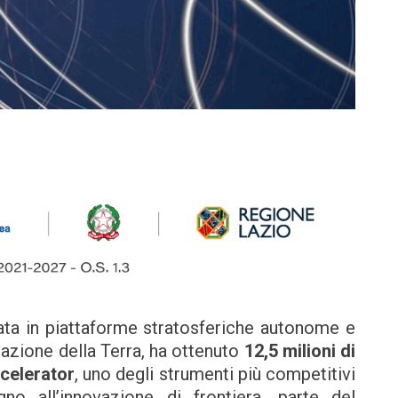
zata in piattaforme stratosferiche autonome e
rvazione della Terra, ha ottenuto
12,5 milioni di
ccelerator
, uno degli strumenti più competitivi
o all’innovazione di frontiera, parte del