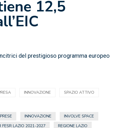
tiene 12,5
all’EIC
vincitrici del prestigioso programma europeo
PRESA
INNOVAZIONE
SPAZIO ATTIVO
MPRESE
INNOVAZIONE
INVOLVE SPACE
R FESR LAZIO 2021-2027
REGIONE LAZIO