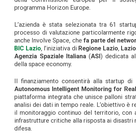
programma Horizon Europe.
L’azienda è stata selezionata tra 61 start
processo di valutazione particolarmente rigor
anche Involve Space, che
fa parte del netwo
BIC Lazio
, l’iniziativa di
Regione Lazio
,
Lazio
Agenzia Spaziale Italiana
(
ASI
) dedicata al
della space economy.
Il finanziamento consentirà alla startup d
Autonomous Intelligent Monitoring for Rea
piattaforma integrata che unisce palloni stratos
analisi dei dati in tempo reale. L’obiettivo è 
il monitoraggio continuo del territorio, con 
infrastrutture critiche alla risposta ai disastri 
difesa.