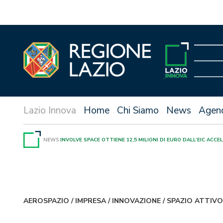
Vai
al
contenuto
Home
Chi Siamo
News
Agen
NEWS
INVOLVE SPACE OTTIENE 12,5 MILIONI DI EURO DALL’EIC ACC
AEROSPAZIO
/
IMPRESA
/
INNOVAZIONE
/
SPAZIO ATTIVO