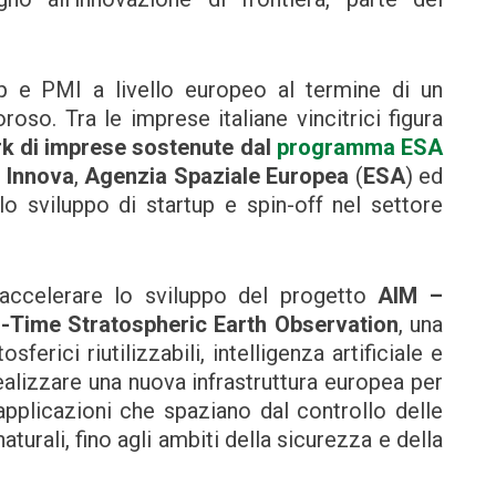
up e PMI a livello europeo al termine di un
oso. Tra le imprese italiane vincitrici figura
rk di imprese sostenute dal
programma ESA
 Innova
,
Agenzia Spaziale Europea
(
ESA
) ed
lo sviluppo di startup e spin-off nel settore
i accelerare lo sviluppo del progetto
AIM –
l-Time Stratospheric Earth Observation
, una
ferici riutilizzabili, intelligenza artificiale e
realizzare una nuova infrastruttura europea per
applicazioni che spaziano dal controllo delle
naturali, fino agli ambiti della sicurezza e della