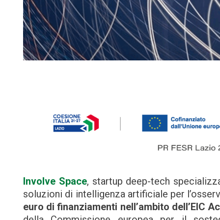
Involve Space
, startup deep-tech specializ
soluzioni di intelligenza artificiale per l’osse
euro di finanziamenti nell’ambito dell’EIC A
della Commissione europea per il sostegn