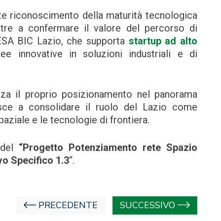
nte riconoscimento della maturità tecnologica
oltre a confermare il valore del percorso di
SA BIC Lazio, che supporta
startup ad alto
e innovative in soluzioni industriali e di
rza il proprio posizionamento nel panorama
ce a consolidare il ruolo del Lazio come
aziale e le tecnologie di frontiera.
del
“Progetto Potenziamento rete Spazio
vo Specifico 1.3
“.
PRECEDENTE
SUCCESSIVO