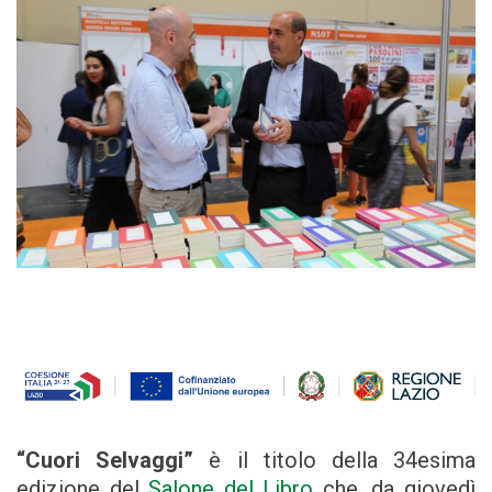
“Cuori Selvaggi”
è il titolo della 34esima
edizione del
Salone del Libro
che, da giovedì