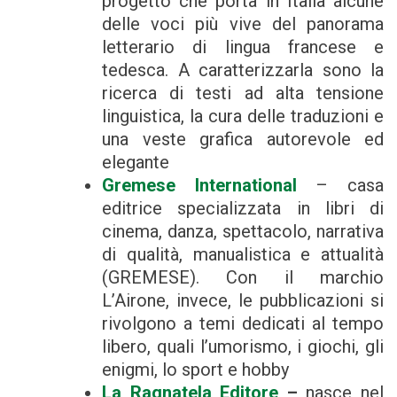
progetto che porta in Italia alcune
delle voci più vive del panorama
letterario di lingua francese e
tedesca. A caratterizzarla sono la
ricerca di testi ad alta tensione
linguistica, la cura delle traduzioni e
una veste grafica autorevole ed
elegante
Gremese International
– casa
editrice specializzata in libri di
cinema, danza, spettacolo, narrativa
di qualità, manualistica e attualità
(GREMESE). Con il marchio
L’Airone, invece, le pubblicazioni si
rivolgono a temi dedicati al tempo
libero, quali l’umorismo, i giochi, gli
enigmi, lo sport e hobby
La Ragnatela Editore
–
nasce nel