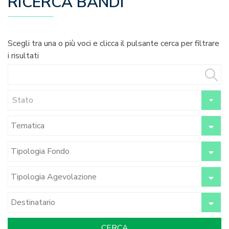
RICERCA BANDI
Scegli tra una o più voci e clicca il pulsante cerca per filtrare
i risultati
Stato