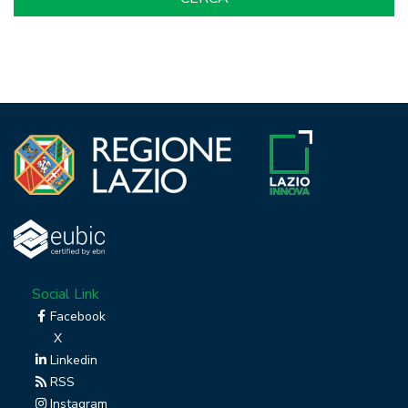
Social Link
Facebook
X
Linkedin
RSS
Instagram