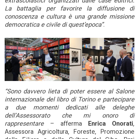
extrascolastici organizzati dalle case editrici.
La battaglia per favorire la diffusione di
conoscenza e cultura è una grande missione
democratica e civile di quest’epoca”
.
“Sono davvero lieta di poter essere al Salone
internazionale del libro di Torino e partecipare
a due momenti dedicati alle deleghe
dell’Assessorato che mi onoro di
rappresentare
– afferma
Enrica Onorati
,
Assessora Agricoltura, Foreste, Promozione