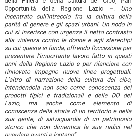
della Filiera e della Cultura del Cibo, Pari
Opportunità della Regione Lazio –.
Uno
incentrato sull’intreccio fra la cultura della
parità di genere e gli spazi urbani. Un nodo in
cui si inserisce con urgenza il netto contrasto
alla violenza contro le donne e agli stereotipi
su cui questa si fonda, offrendo l’occasione per
presentare l’importante lavoro fatto in questi
anni dalla Regione Lazio e per rilanciare con
rinnovato impegno nuove linee progettuali.
L’altro di narrazione della cultura del cibo,
intendendola non solo come conoscenza dei
prodotti tipici e tradizionali e delle DO del
Lazio, ma anche come elemento di
conoscenza della storia di un territorio e della
sua gente, di salvaguardia di un patrimonio
storico che non dimentica le sue radici nel
guardare avanti e lontano”
.