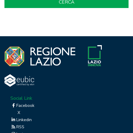
Social Link
Facebook
X
Linkedin
RSS