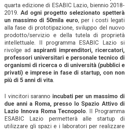
quarta edizione di ESABIC Lazio, biennio 2018-
2019.
Ad ogni progetto selezionato spetterà
un massimo di 50mila euro
, per i costi legati
alla fase di prototipazione, sviluppo del nuovo
prodotto/servizio e della tutela di proprietà
intellettuale. Il programma ESABIC Lazio si
rivolge ad
aspiranti imprenditori, ricercatori,
professori universitari e personale tecnico di
organismi di ricerca o di università (pubblici e
privati) e imprese in fase di startup, con non
più di 5 anni di vita
.
I vincitori saranno
incubati per un massimo di
due anni a Roma, presso lo Spazio Attivo di
Lazio Innova Roma Tecnopolo
. Il Programma
ESABIC Lazio permetterà alle startup di
utilizzare gli spazi e i laboratori per realizzare