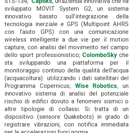
STS-134;
Captiks
, un’azienda innovativa che ha
sviluppato MOVIT System G2, un sistema
innovativo basato sull’integrazione della
tecnologia inerziale e GPS (Multipoint AHRS
con l’aiuto GPS) con una comunicazione
wireless intelligente a due vie per il motion
capture, con analisi del movimento nel campo
dello sport professionistico;
ColomboSky
che
sta sviluppando una piattaforma per il
monitoraggio continuo della qualità dell’acqua
(acquacoltura) utilizzando i dati satellitari del
Programma Copernicus;
Wise Robotics
, un
innovativo sistema di analisi del potenziale
rischio di edifici dovuto a fenomeni sismici o
altre tipologie di collassi. Si tratta di un
dispositivo (sensore Quakebots) in grado di
registrare vibrazioni, con notifica immediata
per le accelerazioni fuori norma.