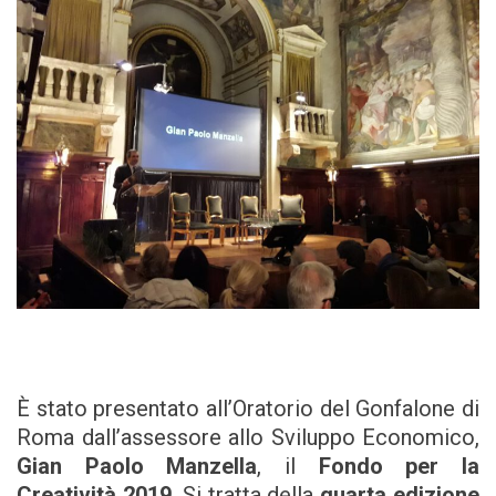
È stato presentato all’Oratorio del Gonfalone di
Roma dall’assessore allo Sviluppo Economico,
Gian Paolo Manzella
, il
Fondo per la
Creatività 2019
. Si tratta della
quarta edizione