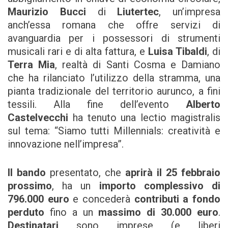
Maurizio Bucci
di
Liutertec
, un’impresa
anch’essa romana che offre servizi di
avanguardia per i possessori di strumenti
musicali rari e di alta fattura, e
Luisa Tibaldi
, di
Terra Mia
, realtà di Santi Cosma e Damiano
che ha rilanciato l’utilizzo della stramma, una
pianta tradizionale del territorio aurunco, a fini
tessili. Alla fine dell’evento
Alberto
Castelvecchi
ha tenuto una lectio magistralis
sul tema: “Siamo tutti Millennials: creatività e
innovazione nell’impresa”.
Il bando
presentato, che
aprirà il 25 febbraio
prossimo
, ha un
importo complessivo di
796.000 euro
e concederà
contributi a fondo
perduto
fino a un
massimo di 30.000 euro
.
Destinatari
sono imprese (e liberi