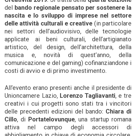
del
bando regionale pensato per sostenere la
nascita e lo sviluppo di imprese nel settore
delle attività culturali e creative
(in particolare
nei settori dell’audiovisivo, delle tecnologie
applicate ai beni culturali, dell’artigianato
artistico, del design, dell’architettura, della
musica e, novità di quest’anno, della
comunicazione e del gaming) cofinanziandone i
costi di avvio e di primo investimento.
All’evento erano presenti anche il presidente di
Unioncamere Lazio,
Lorenzo Tagliavanti
, e tre
creativi i cui progetti sono stati tra i vincitori
delle precedenti edizioni del bando:
Chiara di
Cillo
, di
Portatelovunque
, una startup romana
attiva nel campo degli accessori di
abbigliamento in chiave di economia circolare,