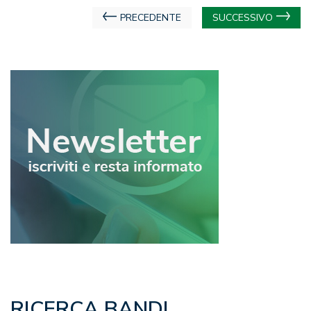
Navigazione
PRECEDENTE
SUCCESSIVO
articoli
RICERCA BANDI