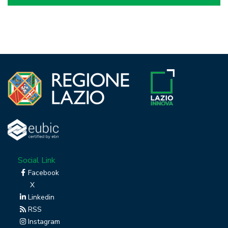
Social Link
Facebook
X
Linkedin
RSS
Instagram