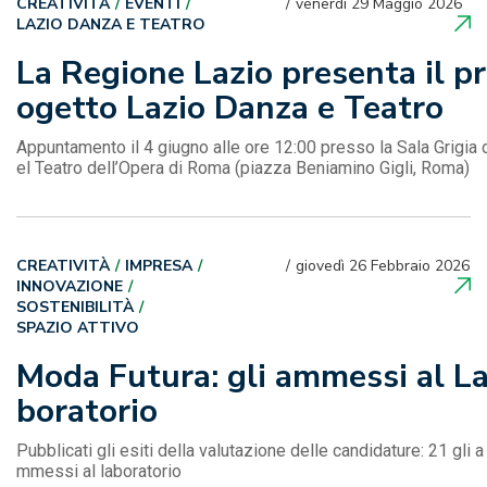
CREATIVITÀ
EVENTI
venerdì 29 Maggio 2026
LAZIO DANZA E TEATRO
La Regione Lazio presenta il pr
ogetto Lazio Danza e Teatro
Appuntamento il 4 giugno alle ore 12:00 presso la Sala Grigia 
el Teatro dell’Opera di Roma (piazza Beniamino Gigli, Roma)
CREATIVITÀ
IMPRESA
giovedì 26 Febbraio 2026
INNOVAZIONE
SOSTENIBILITÀ
SPAZIO ATTIVO
Moda Futura: gli ammessi al L
boratorio
Pubblicati gli esiti della valutazione delle candidature: 21 gli a
mmessi al laboratorio