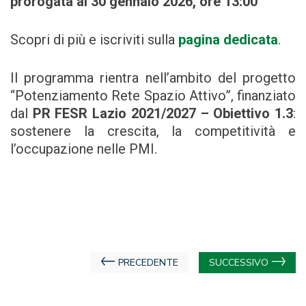
prorogata al 30 gennaio 2026, ore 13:00
Scopri di più e iscriviti sulla
pagina dedicata
.
Il programma rientra nell’ambito del progetto
“Potenziamento Rete Spazio Attivo”, finanziato
dal
PR FESR Lazio 2021/2027 – Obiettivo 1.3
:
sostenere la crescita, la competitività e
l’occupazione nelle PMI.
Navigazione
PRECEDENTE
SUCCESSIVO
articoli