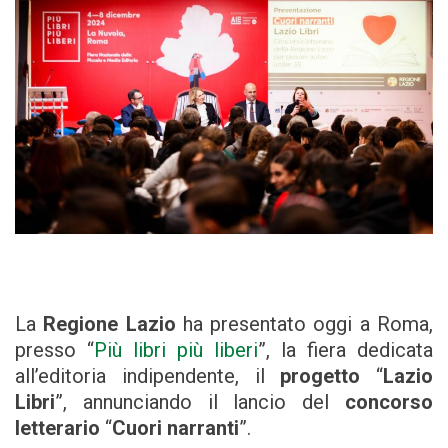
La
Regione Lazio
ha presentato oggi a Roma,
presso “
Più libri più liberi
”, la fiera dedicata
all’editoria indipendente, il
progetto
“
Lazio
Libri
”, annunciando il lancio del
concorso
letterario
“
Cuori narranti
”.