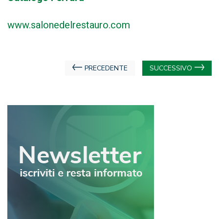
www.salonedelrestauro.com
Navigazione
PRECEDENTE
SUCCESSIVO
articoli