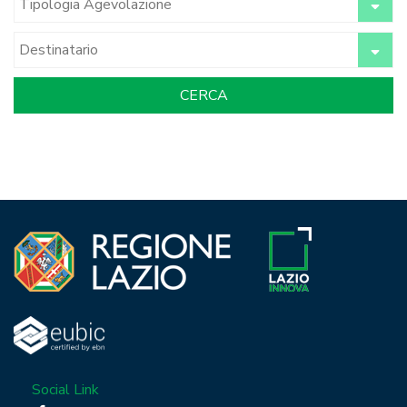
Social Link