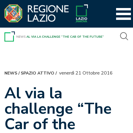
Vai
al
contenuto
NEWS
AL VIA LA CHALLENGE “THE CAR OF THE FUTURE”
venerdì 21 Ottobre 2016
NEWS
/
SPAZIO ATTIVO
/
Al via la
challenge “The
Car of the