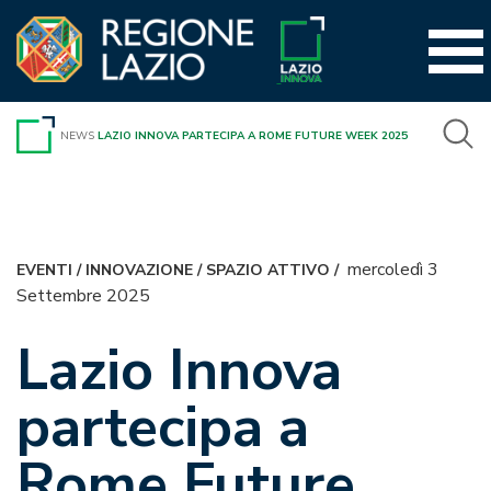
Vai
al
contenuto
NEWS
LAZIO INNOVA PARTECIPA A ROME FUTURE WEEK 2025
mercoledì 3
EVENTI
/
INNOVAZIONE
/
SPAZIO ATTIVO
/
Settembre 2025
Lazio Innova
partecipa a
Rome Future