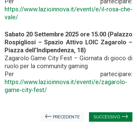
Per partecipare:
https://www.lazioinnova.it/eventi/e/il-rosa-che-
vale/
Sabato 20 Settembre 2025 ore 15.00 (Palazzo
Rospigliosi – Spazio Attivo LOIC Zagarolo –
Piazza dell’Indipendenza, 18)
Zagarolo Game City Fest – Giornata di gioco di
ruolo per la community gaming
Per partecipare:
https://www.lazioinnova.it/eventi/e/zagarolo-
game-city-fest/
Navigazione
PRECEDENTE
SUCCESSIVO
articoli