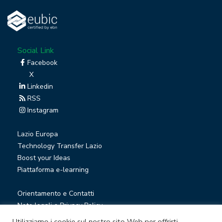
Social Link
Facebook
X
Linkedin
RSS
Instagram
Lazio Europa
Technology Transfer Lazio
Boost your Ideas
Piattaforma e-learning
Orientamento e Contatti
Note legali e Privacy Policy
Privacy Newsletter
Utilizziamo i cookie sul nostro sito Web per offrirti