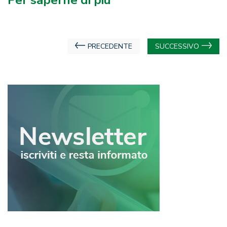
Per saperne di più
Navigazione
PRECEDENTE
SUCCESSIVO
articoli