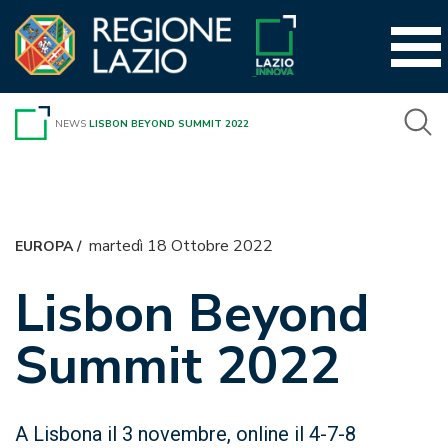
Vai
al
contenuto
NEWS
LISBON BEYOND SUMMIT 2022
martedì 18 Ottobre 2022
EUROPA
/
Lisbon Beyond
Summit 2022
A Lisbona il 3 novembre, online il 4-7-8