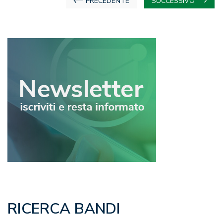
Navigazione
PRECEDENTE
SUCCESSIVO
articoli
RICERCA BANDI