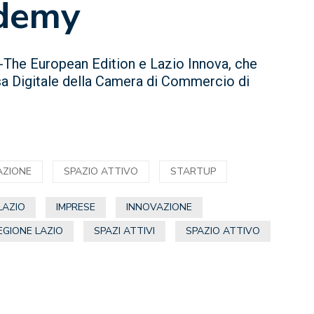
ademy
-The European Edition e Lazio Innova, che
esa Digitale della Camera di Commercio di
AZIONE
SPAZIO ATTIVO
STARTUP
LAZIO
IMPRESE
INNOVAZIONE
EGIONE LAZIO
SPAZI ATTIVI
SPAZIO ATTIVO