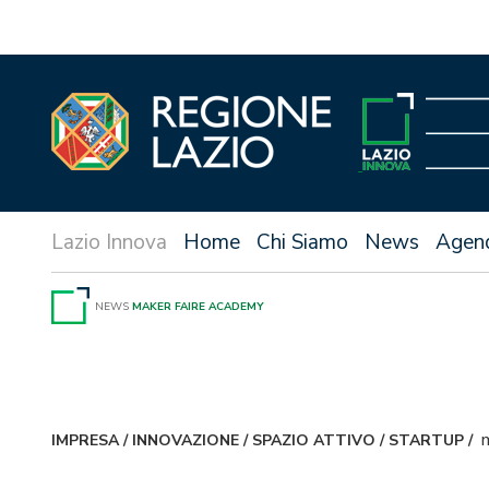
Vai
al
contenuto
Home
Chi Siamo
News
Agen
NEWS
MAKER FAIRE ACADEMY
IMPRESA
/
INNOVAZIONE
/
SPAZIO ATTIVO
/
STARTUP
/