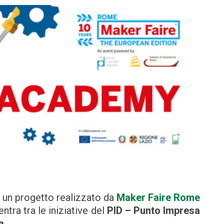
, un progetto realizzato da
Maker Faire Rome
ientra tra le iniziative del
PID – Punto Impresa
a
.