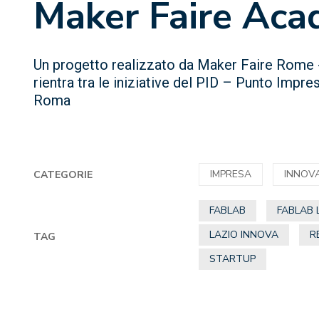
Maker Faire Ac
Un progetto realizzato da Maker Faire Rome 
rientra tra le iniziative del PID – Punto Impr
Roma
IMPRESA
INNOV
CATEGORIE
FABLAB
FABLAB 
LAZIO INNOVA
R
TAG
STARTUP