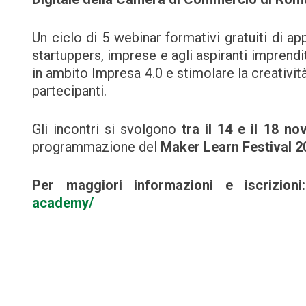
Un ciclo di 5 webinar formativi gratuiti di ap
startuppers, imprese e agli aspiranti imprend
in ambito Impresa 4.0 e stimolare la creatività
partecipanti.
Gli incontri si svolgono
tra il 14 e il 18 n
programmazione del
Maker Learn Festival 2
Per maggiori informazioni e iscrizion
academy/
Navigazione
articoli