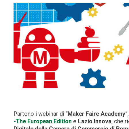
Partono i webinar di “
Maker Faire Academy
”
-The European Edition
e
Lazio Innova
, che r
Digitale della Camera di Commercio di Rom