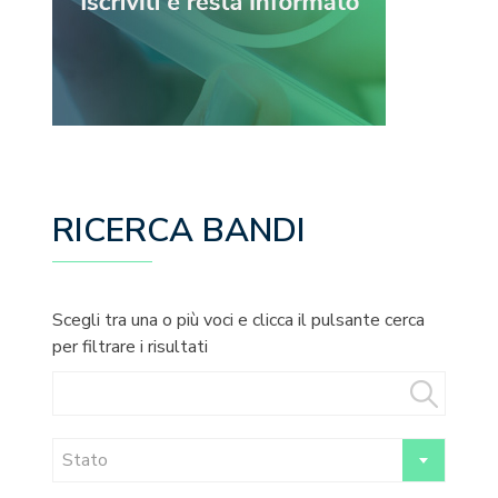
RICERCA BANDI
Scegli tra una o più voci e clicca il pulsante cerca
per filtrare i risultati
Stato