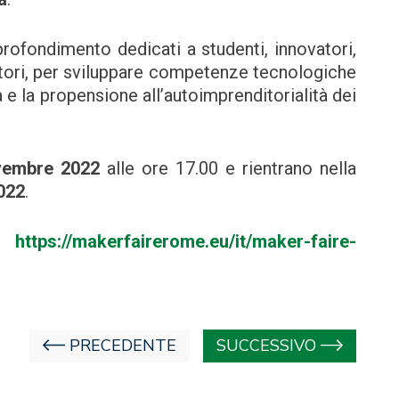
profondimento dedicati a studenti, innovatori,
itori, per sviluppare competenze tecnologiche
 e la propensione all’autoimprenditorialità dei
ovembre 2022
alle ore 17.00 e rientrano nella
022
.
i:
https://makerfairerome.eu/it/maker-faire-
PRECEDENTE
SUCCESSIVO