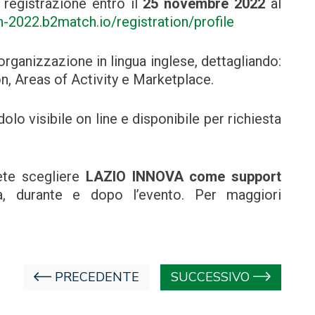
a registrazione entro il
25 novembre 2022
al
-2022.b2match.io/registration/profile
organizzazione in lingua inglese, dettagliando:
n, Areas of Activity e Marketplace.
olo visibile on line e disponibile per richiesta
tete scegliere
LAZIO INNOVA come support
, durante e dopo l’evento. Per maggiori
PRECEDENTE
SUCCESSIVO