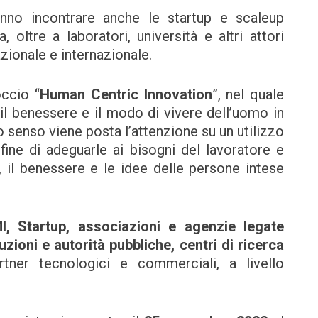
anno incontrare anche le startup e scaleup
 oltre a laboratori, università e altri attori
zionale e internazionale.
occio “
Human Centric Innovation
”, nel quale
il benessere e il modo di vivere dell’uomo in
 senso viene posta l’attenzione su un utilizzo
 fine di adeguarle ai bisogni del lavoratore e
à, il benessere e le idee delle persone intese
I, Startup, associazioni e agenzie legate
uzioni e autorità pubbliche, centri di ricerca
rtner tecnologici e commerciali, a livello