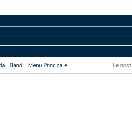
da
Bandi
Menu Principale
Le nost