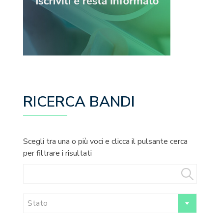
RICERCA BANDI
Scegli tra una o più voci e clicca il pulsante cerca
per filtrare i risultati
Stato