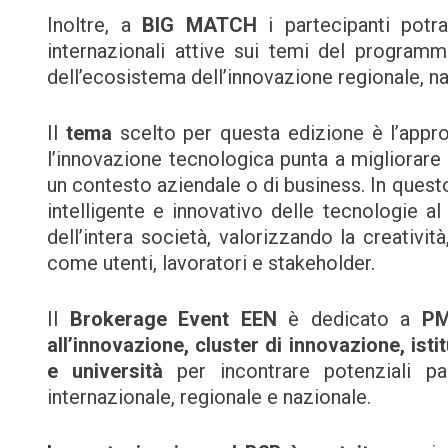
Inoltre, a
BIG MATCH
i partecipanti potr
internazionali attive sui temi del programma,
dell’ecosistema dell’innovazione regionale, na
Il
tema
scelto per questa edizione è l’appr
l’innovazione tecnologica punta a migliorare 
un contesto aziendale o di business. In questo
intelligente e innovativo delle tecnologie al
dell’intera società, valorizzando la creativit
come utenti, lavoratori e stakeholder.
Il
Brokerage Event EEN
è dedicato a
PM
all’innovazione, cluster di innovazione, istit
e università
per incontrare potenziali pa
internazionale, regionale e nazionale.