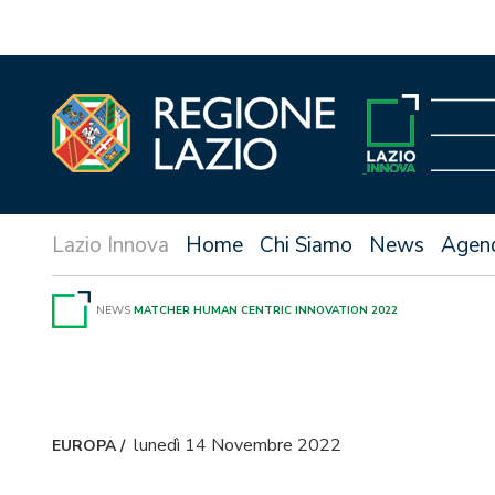
Vai
al
contenuto
Home
Chi Siamo
News
Agen
NEWS
MATCHER HUMAN CENTRIC INNOVATION 2022
lunedì 14 Novembre 2022
EUROPA
/