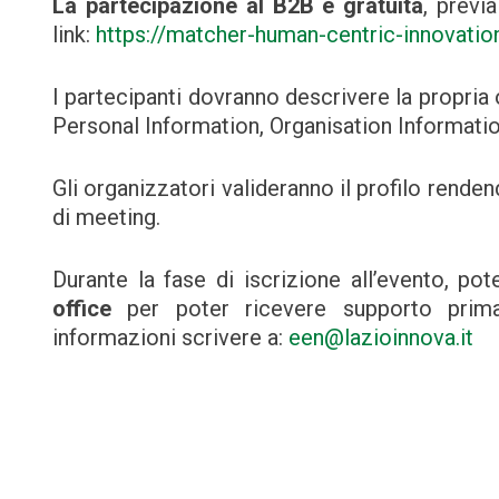
La partecipazione al B2B è gratuita
, previ
link:
https://matcher-human-centric-innovation
I partecipanti dovranno descrivere la propria 
Personal Information, Organisation Informatio
Gli organizzatori valideranno il profilo rendend
di meeting.
Durante la fase di iscrizione all’evento, po
office
per poter ricevere supporto prima
informazioni scrivere a:
een@lazioinnova.it
Navigazione
articoli