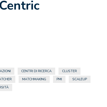
Centric
AZIONI
CENTRI DI RICERCA
CLUSTER
ATCHER
MATCHMAKING
PMI
SCALEUP
RSITÀ