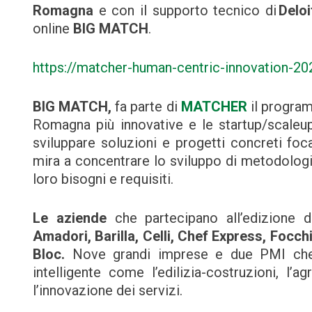
Romagna
e con il supporto tecnico di
Deloi
online
BIG MATCH
.
https://matcher-human-centric-innovation-20
BIG MATCH,
fa parte di
MATCHER
il progra
Romagna più innovative e le startup/scaleup
sviluppare soluzioni e progetti concreti foca
mira a concentrare lo sviluppo di metodologie 
loro bisogni e requisiti.
Le aziende
che partecipano all’edizione 
Amadori, Barilla, Celli, Chef Express, Focchi
Bloc.
Nove grandi imprese e due PMI che a
intelligente come l’edilizia-costruzioni, l’
l’innovazione dei servizi.