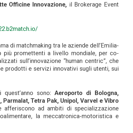
tte Officine
Innovazione,
il Brokerage Event
22.b2match.io/
mma di matchmaking tra le aziende dell’Emilia-
 più promettenti a livello mondiale, per co-
lizzati sull’innovazione “human centric”, che
prodotti e servizi innovativi sugli utenti, sui
di quest’anno sono:
Aeroporto di Bologna,
, Parmalat, Tetra Pak, Unipol, Varvel e Vibro
fferiscono ad ambiti di specializzazione
agroalimentare, la meccatronica-motoristica e