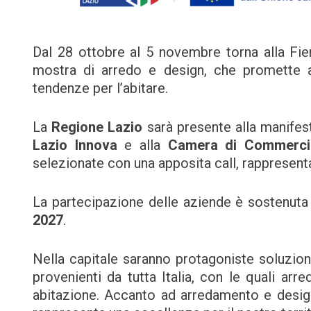
Dal 28 ottobre al 5 novembre torna alla F
mostra di arredo e design, che promette a
tendenze per l’abitare.
La
Regione Lazio
sarà presente alla manifes
Lazio Innova
e alla
Camera di Commerci
selezionate con una apposita call,
rappresenta
La partecipazione delle aziende è sostenuta
2027
.
Nella capitale saranno protagoniste soluzion
provenienti da tutta Italia, con le quali arre
abitazione. Accanto ad arredamento e design,