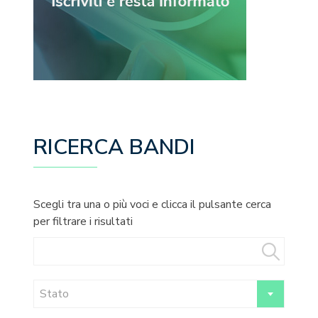
RICERCA BANDI
Scegli tra una o più voci e clicca il pulsante cerca
per filtrare i risultati
Stato