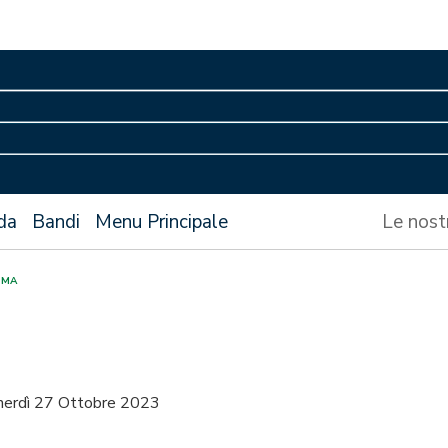
da
Bandi
Menu Principale
Le nost
OMA
nerdì 27 Ottobre 2023