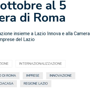
ottobre al 5
iera di Roma
azione insieme a Lazio Innova e alla Camera
imprese del Lazio
ZIONE
INTERNAZIONALIZZAZIONE
O DI ROMA
IMPRESE
INNOVAZIONE
OACASA
REGIONE LAZIO