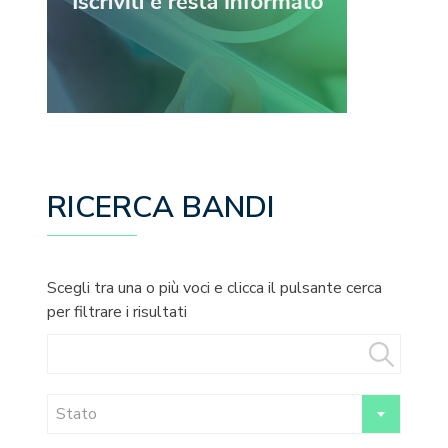
RICERCA BANDI
Scegli tra una o più voci e clicca il pulsante cerca
per filtrare i risultati
Stato