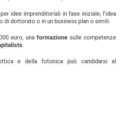
 idee imprenditoriali in fase iniziale, l’idea
o di dottorato o in un business plan o simili.
.000 euro, una
formazione
sulle competenze
pitalists
.
ottica e della fotonica può candidarsi al