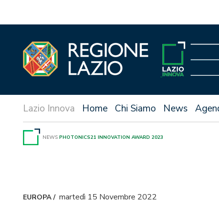
Vai
al
contenuto
Home
Chi Siamo
News
Agen
NEWS
PHOTONICS21 INNOVATION AWARD 2023
martedì 15 Novembre 2022
EUROPA
/