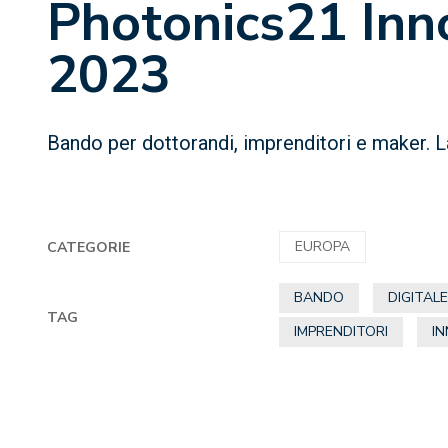
Photonics21 Inn
2023
Bando per dottorandi, imprenditori e maker. L
EUROPA
CATEGORIE
BANDO
DIGITAL
TAG
IMPRENDITORI
I