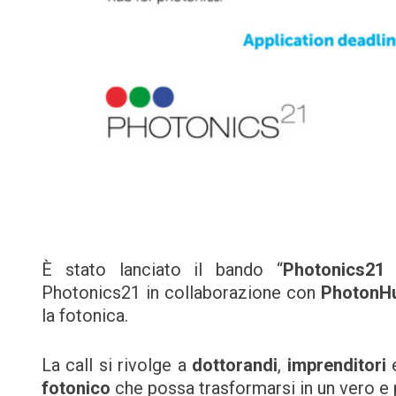
È stato lanciato il bando “
Photonics21
Photonics21 in collaborazione con
PhotonH
la fotonica.
La call si rivolge a
dottorandi
,
imprenditori
fotonico
che possa trasformarsi in un vero e 