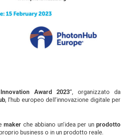
 Innovation Award 2023
”, organizzato da
ub
, l’hub europeo dell’innovazione digitale per
e
maker
che abbiano un’idea per un
prodotto
proprio business o in un prodotto reale.