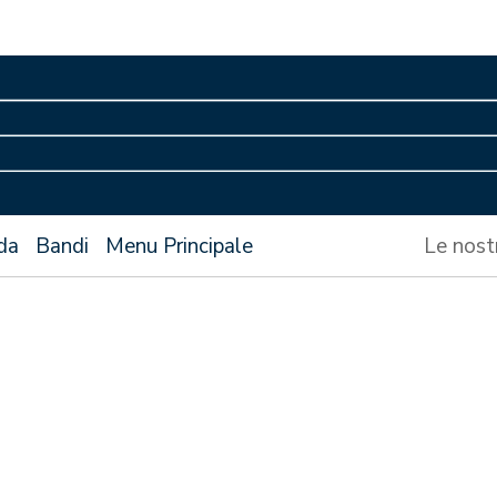
da
Bandi
Menu Principale
Le nost