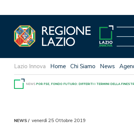
Vai
al
contenuto
Home
Chi Siamo
News
Agen
NEWS
POR FSE, FONDO FUTURO: DIFFERITI I TERMINI DELLA FINEST
venerdì 25 Ottobre 2019
NEWS
/