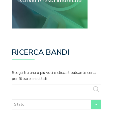
RICERCA BANDI
Scegli tra una o più voci e clicca il pulsante cerca
per filtrare i risultati
Stato