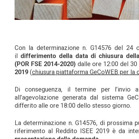
Con la determinazione n. G14576 del 24 o
il
differimento della data di chiusura del
(POR FSE 2014-2020)
dalle ore 12:00 del 3
2019
(
chiusura piattaforma GeCoWEB per la 
Di conseguenza, il termine per l’invio
all’agevolazione generata dal sistema GeC
differito alle ore 18:00 dello stesso giorno.
La determinazione n. G14576, di prossima pub
riferimento al Reddito ISEE 2019 è da inte
presentazione della domanda.