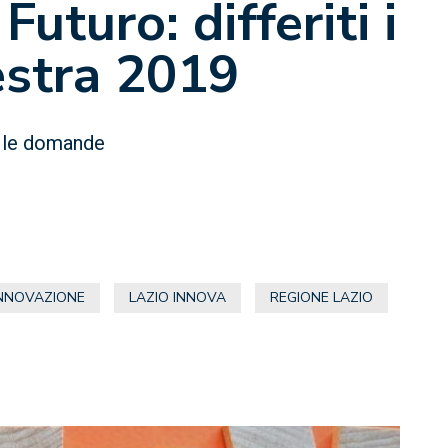
turo: differiti i
nestra 2019
e le domande
NNOVAZIONE
LAZIO INNOVA
REGIONE LAZIO