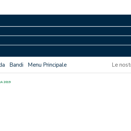
da
Bandi
Menu Principale
Le nost
RA 2019