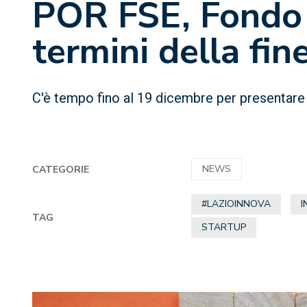
POR FSE, Fondo Fu
termini della fi
C'è tempo fino al 19 dicembre per presentar
NEWS
CATEGORIE
#LAZIOINNOVA
I
TAG
STARTUP