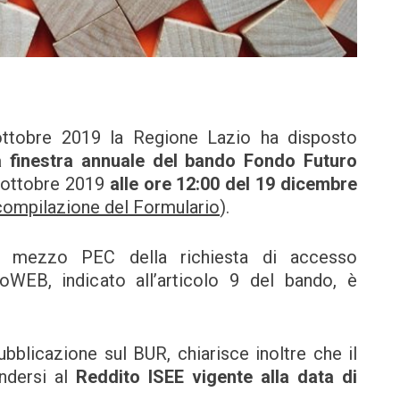
ttobre 2019 la Regione Lazio ha disposto
la finestra annuale del bando Fondo Futuro
0 ottobre 2019
alle ore 12:00 del 19 dicembre
compilazione del Formulario
).
 a mezzo PEC della richiesta di accesso
oWEB, indicato all’articolo 9 del bando, è
blicazione sul BUR, chiarisce inoltre che il
ndersi al
Reddito ISEE vigente alla data di