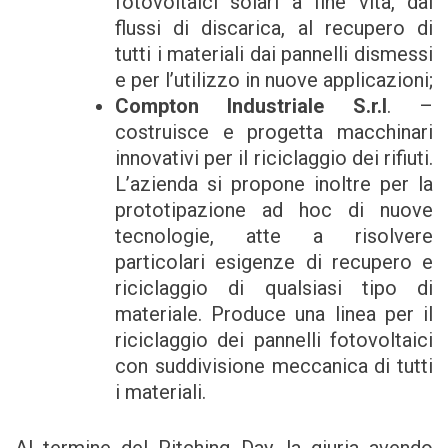
fotovoltaici solari a fine vita, dai
flussi di discarica, al recupero di
tutti i materiali dai pannelli dismessi
e per l’utilizzo in nuove applicazioni;
Compton Industriale S.r.l
. –
costruisce e progetta macchinari
innovativi per il riciclaggio dei rifiuti.
L’azienda si propone inoltre per la
prototipazione ad hoc di nuove
tecnologie, atte a risolvere
particolari esigenze di recupero e
riciclaggio di qualsiasi tipo di
materiale. Produce una linea per il
riciclaggio dei pannelli fotovoltaici
con suddivisione meccanica di tutti
i materiali.
Al termine del Pitching Day, la giuria avendo