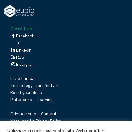
Social Link
Facebook
X
Linkedin
RSS
Instagram
Lazio Europa
Technology Transfer Lazio
Boost your Ideas
Piattaforma e-learning
Orientamento e Contatti
Note legali e Privacy Policy
Privacy Newsletter
Utilizziamo i cookie sul nostro sito Web per offrirti