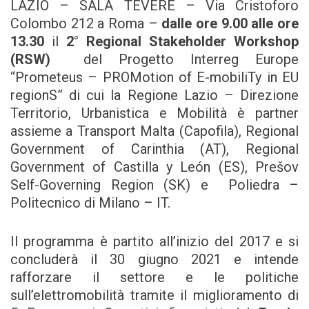
LAZIO – SALA TEVERE – Via Cristoforo
Colombo 212 a Roma –
dalle ore 9.00 alle ore
13.30
il
2°
Regional Stakeholder Workshop
(RSW)
del Progetto Interreg Europe
“Prometeus – PROMotion of E-mobiliTy in EU
regionS” di cui la Regione Lazio – Direzione
Territorio, Urbanistica e Mobilità è partner
assieme a Transport Malta (Capofila), Regional
Government of Carinthia (AT), Regional
Government of Castilla y León (ES), Prešov
Self-Governing Region (SK) e Poliedra –
Politecnico di Milano – IT.
Il programma è partito all’inizio del 2017 e si
concluderà il 30 giugno 2021 e intende
rafforzare il settore e le politiche
sull’elettromobilità tramite il miglioramento di