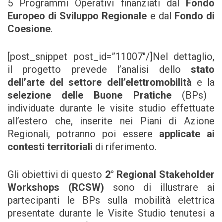
5 Programmi Operativi finanziati dal
Fondo
Europeo di Sviluppo Regionale
e dal
Fondo di
Coesione
.
[post_snippet post_id=”11007″/]Nel dettaglio,
il progetto prevede l’analisi dello
stato
dell’arte del settore dell’elettromobilità
e la
selezione delle Buone Pratiche
(BPs)
individuate durante le visite studio effettuate
all’estero che, inserite nei Piani di Azione
Regionali, potranno poi essere
applicate ai
contesti territoriali
di riferimento.
Gli obiettivi di questo
2°
Regional Stakeholder
Workshops (RCSW)
sono di illustrare ai
partecipanti le BPs sulla mobilità elettrica
presentate durante le Visite Studio tenutesi a