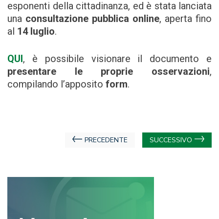
esponenti della cittadinanza, ed è stata lanciata
una
consultazione pubblica online
, aperta fino
al
14 luglio
.
QUI
, è possibile visionare il documento e
presentare le proprie osservazioni
,
compilando l’apposito
form
.
Navigazione
PRECEDENTE
SUCCESSIVO
articoli