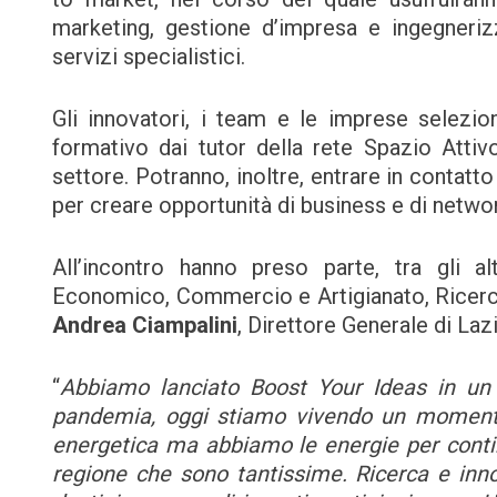
marketing, gestione d’impresa e ingegneriz
servizi specialistici.
Gli innovatori, i team e le imprese selezio
formativo dai tutor della rete Spazio Attiv
settore. Potranno, inoltre, entrare in contatt
per creare opportunità di business e di netwo
All’incontro hanno preso parte, tra gli al
Economico, Commercio e Artigianato, Ricerca
Andrea Ciampalini
, Direttore Generale di Laz
“
Abbiamo lanciato Boost Your Ideas in u
pandemia, oggi stiamo vivendo un momento 
energetica ma abbiamo le energie per contin
regione che sono tantissime. Ricerca e inno