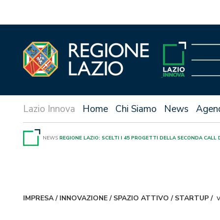
Vai
al
contenuto
Home
Chi Siamo
News
Agen
NEWS
REGIONE LAZIO: SCELTI I 45 PROGETTI DELLA SECONDA CALL
IMPRESA
/
INNOVAZIONE
/
SPAZIO ATTIVO
/
STARTUP
/