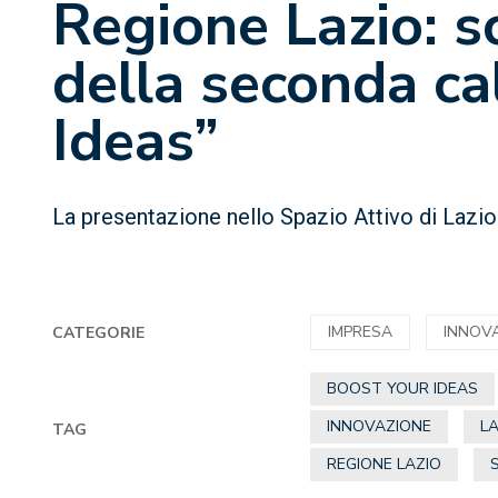
Regione Lazio: sc
della seconda ca
Ideas”
La presentazione nello Spazio Attivo di Laz
IMPRESA
INNOV
CATEGORIE
BOOST YOUR IDEAS
INNOVAZIONE
L
TAG
REGIONE LAZIO