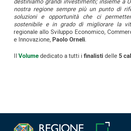
destiniamo grandi investimenti; insieme a Un
nostra regione sempre più un punto di rif
soluzioni e opportunità che ci permett
sostenibile e in grado di migliorare la vi
regionale allo Sviluppo Economico, Commercio
e Innovazione,
Paolo Orneli
.
Il
Volume
dedicato a tutti i
finalisti
delle
5 ca
Navigazione
articoli