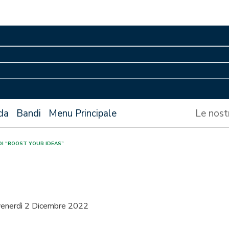
da
Bandi
Menu Principale
Le nost
 DI “BOOST YOUR IDEAS”
venerdì 2 Dicembre 2022