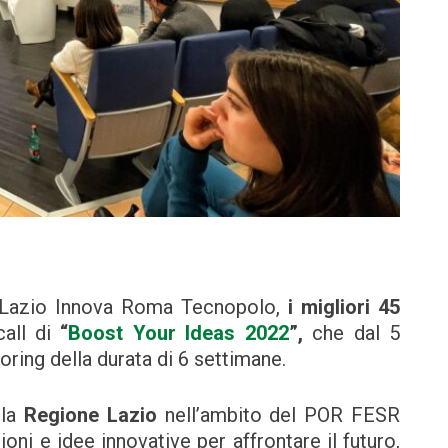
di Lazio Innova Roma Tecnopolo,
i migliori 45
call di
“
Boost Your Ideas 2022
”,
che dal 5
ring della durata di 6 settimane.
lla
Regione Lazio
nell’ambito del POR FESR
ni e idee innovative per affrontare il futuro,