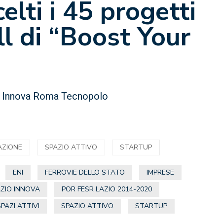
elti i 45 progetti
ll di “Boost Your
io Innova Roma Tecnopolo
AZIONE
SPAZIO ATTIVO
STARTUP
ENI
FERROVIE DELLO STATO
IMPRESE
AZIO INNOVA
POR FESR LAZIO 2014-2020
SPAZI ATTIVI
SPAZIO ATTIVO
STARTUP