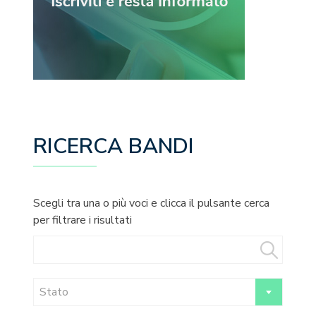
RICERCA BANDI
Scegli tra una o più voci e clicca il pulsante cerca
per filtrare i risultati
Stato