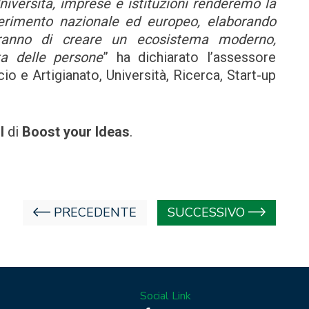
iversità, imprese e istituzioni renderemo la
erimento nazionale ed europeo, elaborando
eranno di creare un ecosistema moderno,
ta delle persone
” ha dichiarato l’assessore
 e Artigianato, Università, Ricerca, Start-up
ll
di
Boost your Ideas
.
PRECEDENTE
SUCCESSIVO
Social Link