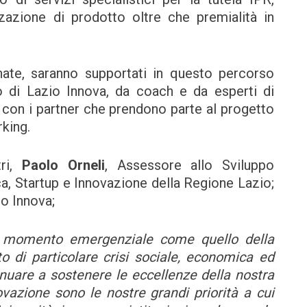
zazione di prodotto oltre che premialità in
nate, saranno supportati in questo percorso
o di Lazio Innova, da coach e da esperti di
o con i partner che prendono parte al progetto
rking.
tri,
Paolo Orneli
, Assessore allo Sviluppo
, Startup e Innovazione della Regione Lazio;
io Innova;
n momento emergenziale come quello della
di particolare crisi sociale, economica ed
uare a sostenere le eccellenze della nostra
vazione sono le nostre grandi priorità a cui