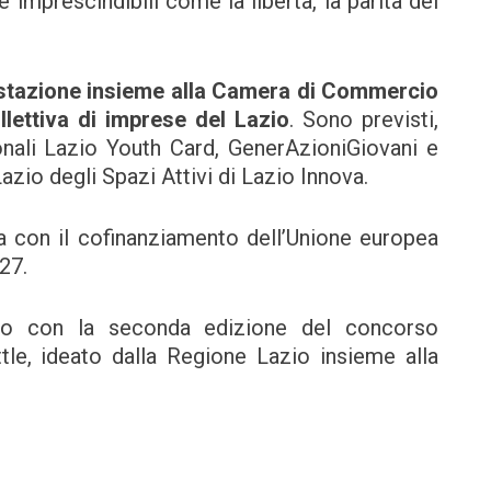
mprescindibili come la libertà, la parità dei
estazione insieme alla Camera di Commercio
lettiva di imprese del Lazio
. Sono previsti,
gionali Lazio Youth Card, GenerAzioniGiovani e
Lazio degli Spazi Attivi di Lazio Innova.
 con il cofinanziamento dell’Unione europea
27.
o con la seconda edizione del concorso
e, ideato dalla Regione Lazio insieme alla