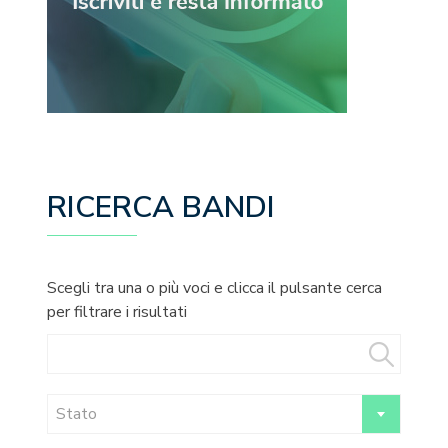
RICERCA BANDI
Scegli tra una o più voci e clicca il pulsante cerca
per filtrare i risultati
Stato