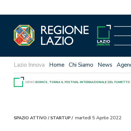
Vai
al
contenuto
Home
Chi Siamo
News
Agen
NEWS
ROMICS, TORNA IL FESTIVAL INTERNAZIONALE DEL FUMETTO
martedì 5 Aprile 2022
SPAZIO ATTIVO
/
STARTUP
/