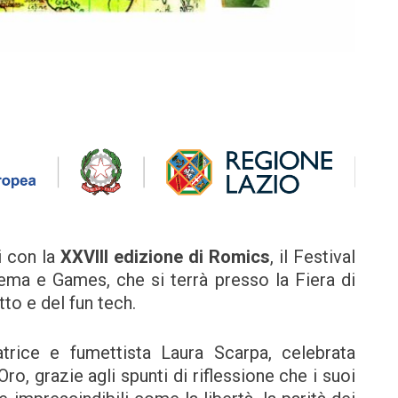
i con la
XXVIII edizione di Romics
, il Festival
ema e Games, che si terrà presso la Fiera di
o e del fun tech.
ratrice e fumettista Laura Scarpa, celebrata
, grazie agli spunti di riflessione che i suoi