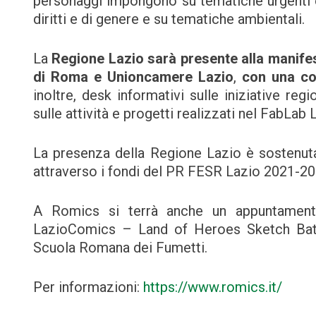
personaggi impongono su tematiche urgenti e i
diritti e di genere e su tematiche ambientali.
La
Regione Lazio
sarà presente alla manif
di Roma e Unioncamere Lazio
,
con una col
inoltre, desk informativi sulle iniziative re
sulle attività e progetti realizzati nel FabLab 
La presenza della Regione Lazio è sostenuta
attraverso i fondi del PR FESR Lazio 2021-20
A Romics si terrà anche un appuntament
LazioComics – Land of Heroes Sketch Battl
Scuola Romana dei Fumetti.
Per informazioni:
https://www.romics.it/