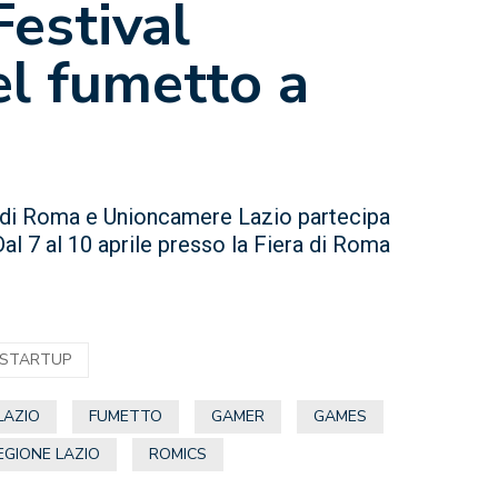
Festival
el fumetto a
di Roma e Unioncamere Lazio partecipa
Dal 7 al 10 aprile presso la Fiera di Roma
STARTUP
LAZIO
FUMETTO
GAMER
GAMES
EGIONE LAZIO
ROMICS