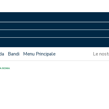
da
Bandi
Menu Principale
Le nost
 A ROMA