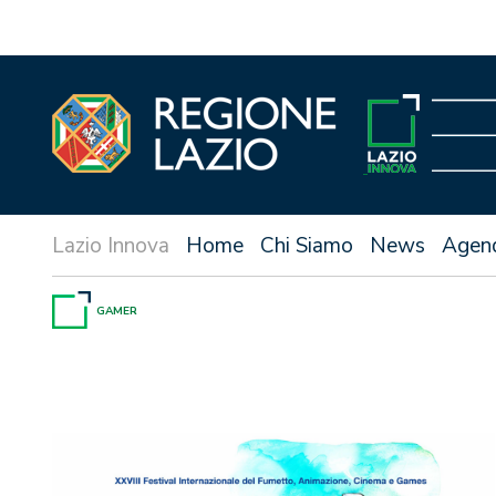
Vai
al
contenuto
Home
Chi Siamo
News
Agen
GAMER