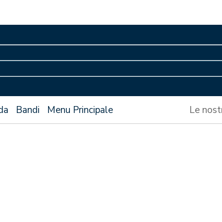
da
Bandi
Menu Principale
Le nost