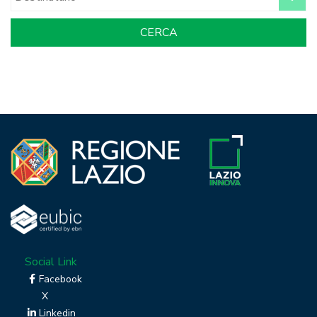
Social Link
Facebook
X
Linkedin