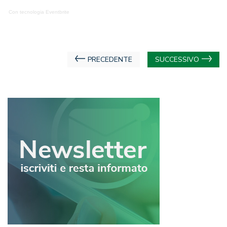
Con tecnologia Eventbrite
Navigazione
PRECEDENTE
SUCCESSIVO
articoli