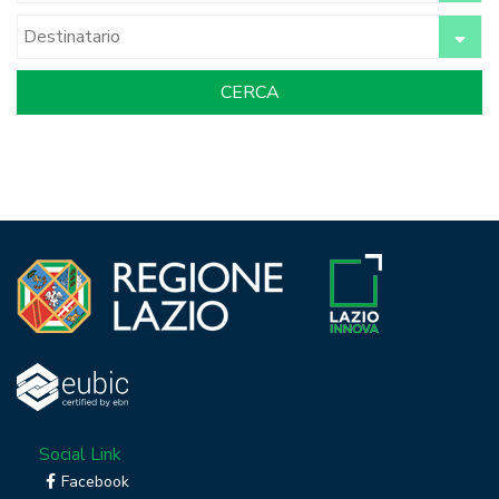
Social Link
Facebook