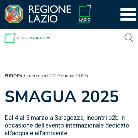
Vai
al
contenuto
NEWS
SMAGUA 2025
mercoledì 22 Gennaio 2025
EUROPA
/
SMAGUA 2025
Dal 4 al 5 marzo a Saragozza, incontri b2b in
occasione dell'evento internazionale dedicato
all'acqua e all'ambiente