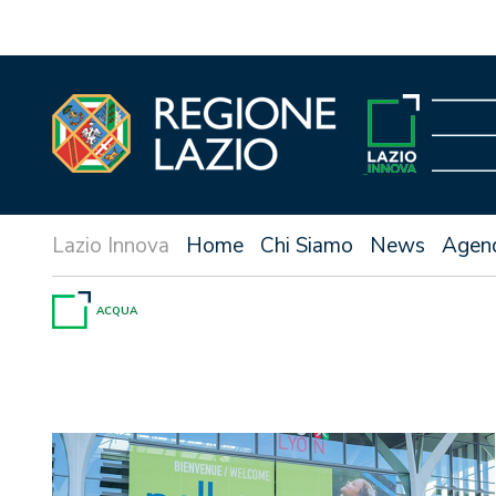
Vai
al
contenuto
Home
Chi Siamo
News
Agen
ACQUA