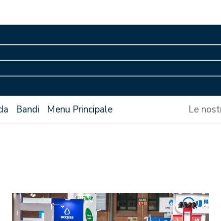
da
Bandi
Menu Principale
Le nost