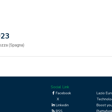
23
gozza (Spagna)
Social Link
Facebook
Lazio Eur
X
Technolog
Linkedin
Boost you
RSS
Piattafor