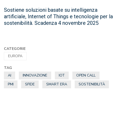
Sostiene soluzioni basate su intelligenza
artificiale, Internet of Things e tecnologie per la
sostenibilità. Scadenza 4 novembre 2025
CATEGORIE
EUROPA
TAG
AI
INNOVAZIONE
IOT
OPEN CALL
PMI
SFIDE
SMART ERA
SOSTENIBILITÀ