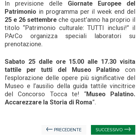
In previsione delle
Giornate Europee del
Patrimonio
in programma per il week end del
25 e 26 settembre
che quest’anno ha proprio il
titolo “Patrimonio culturale: TUTTI inclusi!” il
PArCo organizza speciali laboratori su
prenotazione.
Sabato 25 dalle ore 15.00 alle 17.30
visita
tattile per tutti del Museo Palatino
con
l’esplorazione delle opere più significative del
Museo e l’ausilio della guida tattile vincitrice
del Concorso Tocca te! “
Museo Palatino.
Accarezzare la Storia di Roma
”.
Navigazione
PRECEDENTE
SUCCESSIVO