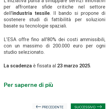
L’iniziativa punta a sviluppare servizi innovativi
per affrontare sfide critiche nel settore
dell’
industria tessile
. Il bando si propone di
sostenere studi di fattibilità per soluzioni
basate su tecnologie spaziali.
L’ESA offre fino all’80% dei costi ammissibili,
con un massimo di 200.000 euro per ogni
studio selezionato.
La scadenza
è fissata al
23 marzo 2025
.
Per saperne di più
Navigazione
PRECEDENTE
SUCCESSIVO