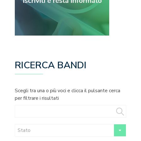
RICERCA BANDI
Scegli tra una o più voci e clicca il pulsante cerca
per filtrare i risultati
Stato