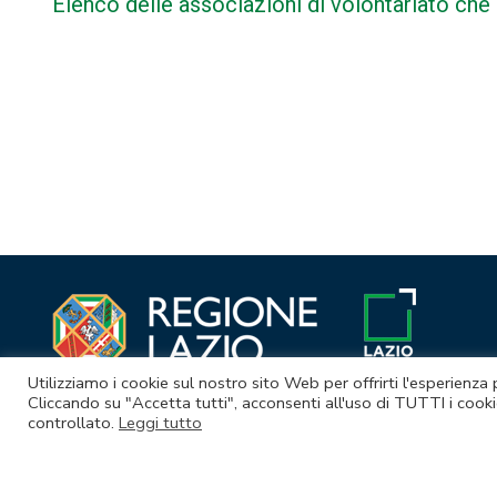
Elenco delle associazioni di volontariato che 
Navigazione
articoli
Utilizziamo i cookie sul nostro sito Web per offrirti l'esperienza
Cliccando su "Accetta tutti", acconsenti all'uso di TUTTI i cooki
controllato.
Leggi tutto