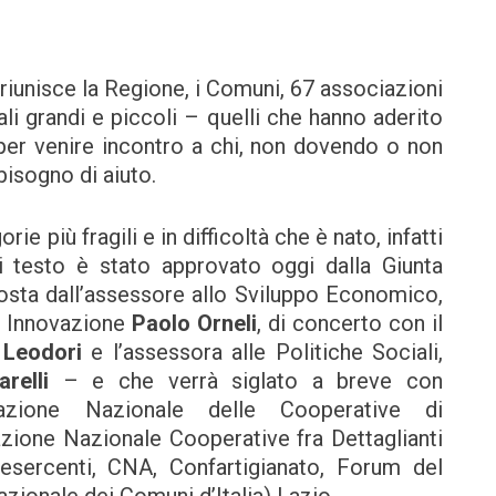
riunisce la Regione, i Comuni, 67 associazioni
i grandi e piccoli – quelli che hanno aderito
per venire incontro a chi, non dovendo o non
bisogno di aiuto.
e più fragili e in difficoltà che è nato, infatti
ui testo è stato approvato oggi dalla Giunta
osta dall’assessore allo Sviluppo Economico,
e Innovazione
Paolo Orneli
, di concerto con il
 Leodori
e l’assessora alle Politiche Sociali,
relli
– e che verrà siglato a breve con
azione Nazionale delle Cooperative di
ne Nazionale Cooperative fra Dettaglianti
sercenti, CNA, Confartigianato, Forum del