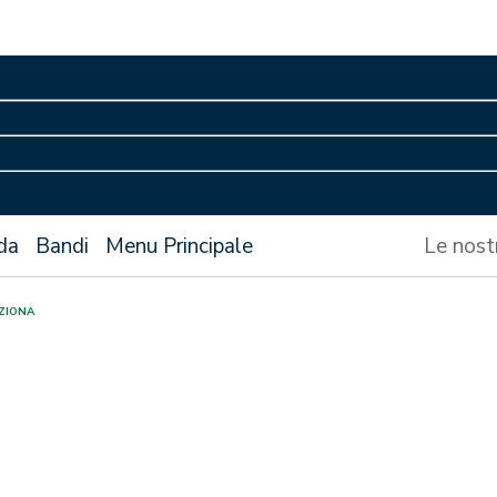
da
Bandi
Menu Principale
Le nost
NZIONA