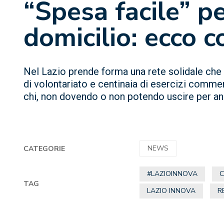
“Spesa facile” p
domicilio: ecco 
Nel Lazio prende forma una rete solidale che 
di volontariato e centinaia di esercizi commer
chi, non dovendo o non potendo uscire per and
NEWS
CATEGORIE
#LAZIOINNOVA
TAG
LAZIO INNOVA
R