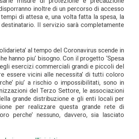
sarie misure di protezione e precauzione
 disporranno inoltre di un percorso di accesso
 tempi di attesa e, una volta fatta la spesa, la
 destinatario. Il servizio sarà completamente
lidarieta’ al tempo del Coronavirus scende in
che hanno piu’ bisogno. Con il progetto ‘Spesa
e degli esercizi commerciali grandi e piccoli del
 essere vicini alle necessita’ di tutti coloro
he’ piu’ a rischio o impossibilitati, sono in
anizzazioni del Terzo Settore, le associazioni
ella grande distribuzione e gli enti locali per
ione per realizzare questa grande rete di
oro perche’ nessuno, davvero, sia lasciato