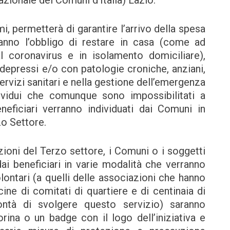
ionale dei Comuni d’Italia) Lazio.
i, permetterà di garantire l’arrivo della spesa
anno l’obbligo di restare in casa (come ad
 coronavirus e in isolamento domiciliare),
depressi e/o con patologie croniche, anziani,
rvizi sanitari e nella gestione dell’emergenza
ividui che comunque sono impossibilitati a
neficiari verranno individuati dai Comuni in
zo Settore.
oni del Terzo settore, i Comuni o i soggetti
dai beneficiari in varie modalità che verranno
olontari (a quelli delle associazioni che hanno
ine di comitati di quartiere e di centinaia di
ntà di svolgere questo servizio) saranno
orina o un badge con il logo dell’iniziativa e