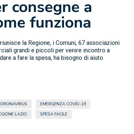
er consegne a
come funziona
riunisce la Regione, i Comuni, 67 associazioni
ciali grandi e piccoli per venire incontro a
are a fare la spesa, ha bisogno di aiuto
CORONAVIRUS
EMERGENZA COVID-19
EGIONE LAZIO
SPESA FACILE