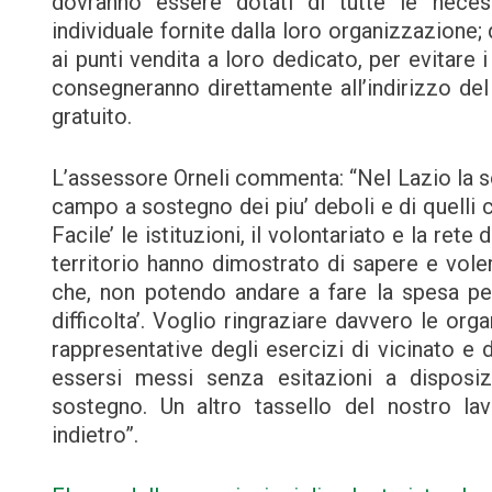
dovranno essere dotati di tutte le neces
individuale fornite dalla loro organizzazione;
ai punti vendita a loro dedicato, per evitare i
consegneranno direttamente all’indirizzo del
gratuito.
L’assessore Orneli commenta: “Nel Lazio la so
campo a sostegno dei piu’ deboli e di quelli 
Facile’ le istituzioni, il volontariato e la ret
territorio hanno dimostrato di sapere e volere
che, non potendo andare a fare la spesa perc
difficolta’. Voglio ringraziare davvero le org
rappresentative degli esercizi di vicinato e d
essersi messi senza esitazioni a disposiz
sostegno. Un altro tassello del nostro lav
indietro”.