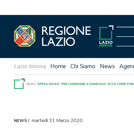
Vai
al
contenuto
Home
Chi Siamo
News
Agen
NEWS
“SPESA FACILE” PER CONSEGNE A DOMICILIO: ECCO COME FU
martedì 31 Marzo 2020
NEWS
/