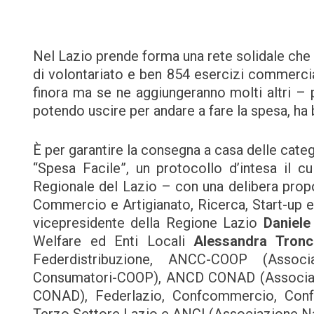
Nel Lazio prende forma una rete solidale che 
di volontariato e ben 854 esercizi commercial
finora ma se ne aggiungeranno molti altri – 
potendo uscire per andare a fare la spesa, ha 
È per garantire la consegna a casa delle categori
“Spesa Facile”, un protocollo d’intesa il c
Regionale del Lazio – con una delibera prop
Commercio e Artigianato, Ricerca, Start-up 
vicepresidente della Regione Lazio
Daniele
Welfare ed Enti Locali
Alessandra Tronca
Federdistribuzione, ANCC-COOP (Associ
Consumatori-COOP), ANCD CONAD (Associazio
CONAD), Federlazio, Confcommercio, Confe