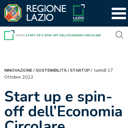
Vai
al
contenuto
NEWS
START UP E SPIN-OFF DELL’ECONOMIA CIRCOLARE
lunedì 17
INNOVAZIONE
/
SOSTENIBILITÀ
/
STARTUP
/
Ottobre 2022
Start up e spin-
off dell’Economia
Circolare