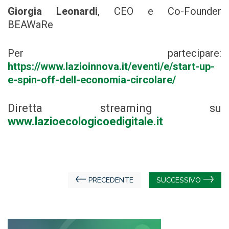
Giorgia Leonardi
, CEO e Co-Founder
BEAWaRe
Per partecipare:
https://www.lazioinnova.it/eventi/e/start-up-
e-spin-off-dell-economia-circolare/
Diretta streaming su
www.lazioecologicoedigitale.it
Navigazione
PRECEDENTE
SUCCESSIVO
articoli