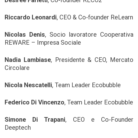
Desirèe Farletti
, Co-founder RECO2
Riccardo Leonardi
, CEO & Co-founder ReLearn
Nicolas Denis
, Socio lavoratore Cooperativa
REWARE – Impresa Sociale
Nadia Lambiase
, Presidente & CEO, Mercato
Circolare
Nicola Nescatelli
, Team Leader Ecobubble
Federico Di Vincenzo
, Team Leader Ecobubble
Simone Di Trapani
, CEO e Co-Founder
Deeptech