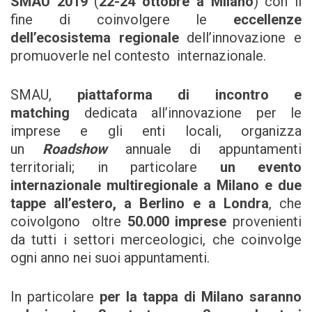
SMAU 2019
(
22-24 ottobre a Milano
) con il
fine di coinvolgere le
eccellenze
dell’ecosistema regionale
dell’innovazione e
promuoverle nel contesto internazionale.
SMAU,
piattaforma di incontro e
matching
dedicata all’innovazione per le
imprese e gli enti locali, organizza
un
Roadshow
annuale di appuntamenti
territoriali; in particolare
un evento
internazionale multiregionale a Milano e due
tappe all’estero, a Berlino e a Londra
, che
coivolgono oltre
50.000 imprese
provenienti
da tutti i settori merceologici, che coinvolge
ogni anno nei suoi appuntamenti.
In particolare
per la tappa di Milano saranno