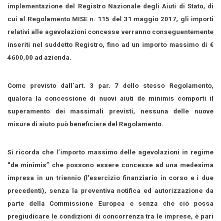
implementazione del Registro Nazionale degli Aiuti di Stato, di
cui al Regolamento MISE n. 115 del 31 maggio 2017, gli importi
relativi alle agevolazioni concesse verranno conseguentemente
inseriti nel suddetto Registro, fino ad un importo massimo di €
4600,00 ad azienda.
Come previsto dall’art. 3 par. 7 dello stesso Regolamento,
qualora la concessione di nuovi aiuti de minimis comporti il
superamento dei massimali previsti, nessuna delle nuove
misure di aiuto può beneficiare del Regolamento.
Si ricorda che l’importo massimo delle agevolazioni in regime
“de minimis” che possono essere concesse ad una medesima
impresa in un triennio (l’esercizio finanziario in corso e i due
precedenti), senza la preventiva notifica ed autorizzazione da
parte della Commissione Europea e senza che ciò possa
pregiudicare le condizioni di concorrenza tra le imprese, è pari