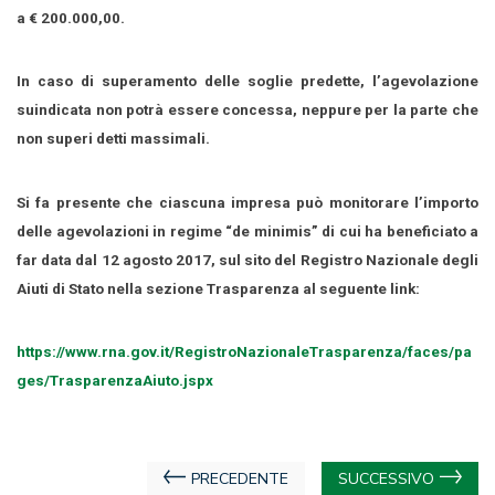
a € 200.000,00.
In caso di superamento delle soglie predette, l’agevolazione
suindicata non potrà essere concessa, neppure per la parte che
non superi detti massimali.
Si fa presente che ciascuna impresa può monitorare l’importo
delle agevolazioni in regime “de minimis” di cui ha beneficiato a
far data dal 12 agosto 2017, sul sito del Registro Nazionale degli
Aiuti di Stato nella sezione Trasparenza al seguente link:
https://www.rna.gov.it/RegistroNazionaleTrasparenza/faces/pa
ges/TrasparenzaAiuto.jspx
Navigazione
PRECEDENTE
SUCCESSIVO